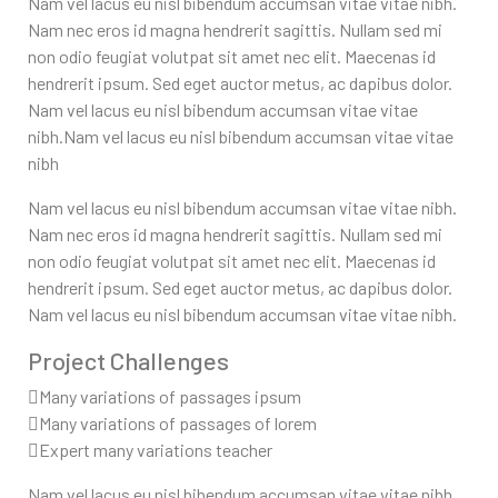
Nam vel lacus eu nisl bibendum accumsan vitae vitae nibh.
Nam nec eros id magna hendrerit sagittis. Nullam sed mi
non odio feugiat volutpat sit amet nec elit. Maecenas id
hendrerit ipsum. Sed eget auctor metus, ac dapibus dolor.
Nam vel lacus eu nisl bibendum accumsan vitae vitae
nibh.Nam vel lacus eu nisl bibendum accumsan vitae vitae
nibh
Nam vel lacus eu nisl bibendum accumsan vitae vitae nibh.
Nam nec eros id magna hendrerit sagittis. Nullam sed mi
non odio feugiat volutpat sit amet nec elit. Maecenas id
hendrerit ipsum. Sed eget auctor metus, ac dapibus dolor.
Nam vel lacus eu nisl bibendum accumsan vitae vitae nibh.
Project Challenges
Many variations of passages ipsum
Many variations of passages of lorem
Expert many variations teacher
Nam vel lacus eu nisl bibendum accumsan vitae vitae nibh.